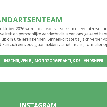
TANDARTSENTEAM
oktober 2026 wordt ons team versterkt met een nieuwe tan
waliteit en persoonlijke aandacht die u van ons gewend bent
 uit om u te leren kennen. Binnenkort stelt zij zich verder 
 U kan zich eenvoudig aanmelden via het inschrijfformulier o
INSCHRIJVEN BIJ MONDZORGPRAKTIJK DE LANDSHEER
INSTAGRAM