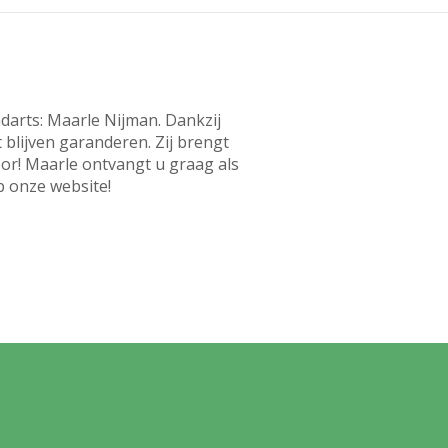
darts: Maarle Nijman. Dankzij
 blijven garanderen. Zij brengt
voor! Maarle ontvangt u graag als
p onze website!