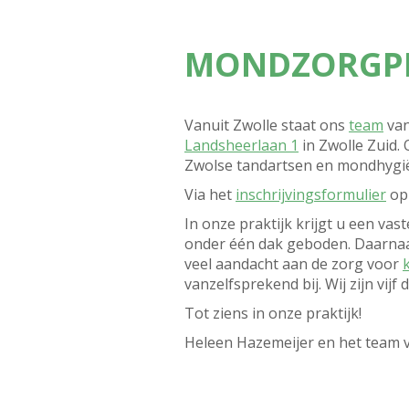
Contact
MONDZORGPR
Vanuit Zwolle staat ons
team
van
Landsheerlaan 1
in Zwolle Zuid.
Zwolse tandartsen en mondhygië
Via het
inschrijvingsformulier
op 
In onze praktijk krijgt u een va
onder één dak geboden. Daarnaa
veel aandacht aan de zorg voor
vanzelfsprekend bij. Wij zijn vijf
Tot ziens in onze praktijk!
Heleen Hazemeijer en het team