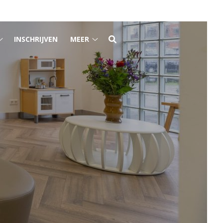
INSCHRIJVEN
MEER
Spoed
Meer
submenu
submenu