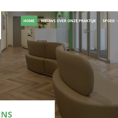
HOOFDMENU
HOME
NIEUWS OVER ONZE PRAKTIJK
SPOED
ENS