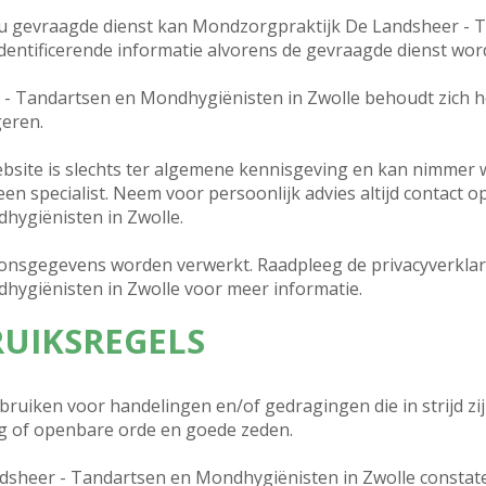
or u gevraagde dienst kan Mondzorgpraktijk De Landsheer -
dentificerende informatie alvorens de gevraagde dienst wor
 Tandartsen en Mondhygiënisten in Zwolle behoudt zich he
geren.
ebsite is slechts ter algemene kennisgeving en kan nimmer
en specialist. Neem voor persoonlijk advies altijd contact
hygiënisten in Zwolle.
onsgegevens worden verwerkt. Raadpleeg de privacyverkla
hygiënisten in Zwolle voor meer informatie.
RUIKSREGELS
bruiken voor handelingen en/of gedragingen die in strijd z
ng of openbare orde en goede zeden.
dsheer - Tandartsen en Mondhygiënisten in Zwolle consta