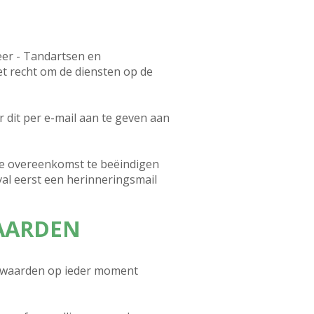
er - Tandartsen en
t recht om de diensten op de
dit per e-mail aan te geven aan
de overeenkomst te beëindigen
val eerst een herinneringsmail
WAARDEN
rwaarden op ieder moment