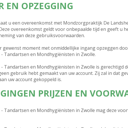
UR EN OPZEGGING
gaat u een overeenkomst met Mondzorgpraktijk De Landshe
Deze overeenkomst geldt voor onbepaalde tijd en geeft u he
tneming van deze gebruiksvoorwaarden.
r gewenst moment met onmiddellijke ingang opzeggen door 
- Tandartsen en Mondhygiënisten in Zwolle.
- Tandartsen en Mondhygiënisten in Zwolle is gerechtigd 
een gebruik hebt gemaakt van uw account. Zij zal in dat ge
 aan uw account gekoppeld is.
JZIGINGEN PRIJZEN EN VOOR
 - Tandartsen en Mondhygiënisten in Zwolle mag deze voo