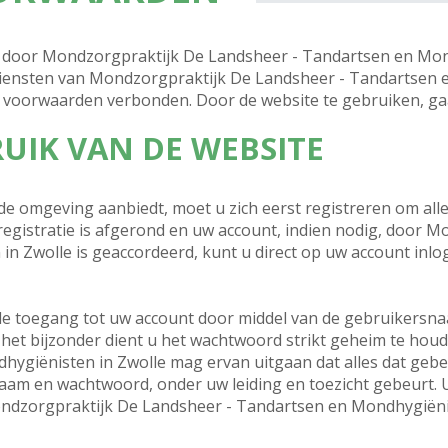
door Mondzorgpraktijk De Landsheer - Tandartsen en Mond
 diensten van Mondzorgpraktijk De Landsheer - Tandartsen 
e voorwaarden verbonden. Door de website te gebruiken, ga
RUIK VAN DE WEBSITE
gde omgeving aanbiedt, moet u zich eerst registreren om alle
egistratie is afgerond en uw account, indien nodig, door 
n Zwolle is geaccordeerd, kunt u direct op uw account in
u de toegang tot uw account door middel van de gebruikersn
het bijzonder dient u het wachtwoord strikt geheim te hou
ygiënisten in Zwolle mag ervan uitgaan dat alles dat gebe
m en wachtwoord, onder uw leiding en toezicht gebeurt. U 
Mondzorgpraktijk De Landsheer - Tandartsen en Mondhygiëni