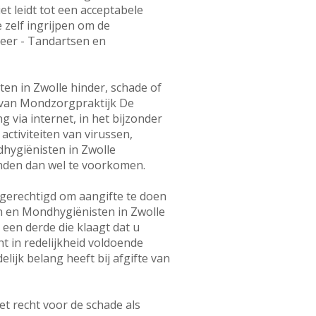
et leidt tot een acceptabele
zelf ingrijpen om de
heer - Tandartsen en
en in Zwolle hinder, schade of
 van Mondzorgpraktijk De
 via internet, in het bijzonder
ctiviteiten van virussen,
hygiënisten in Zwolle
wenden dan wel te voorkomen.
 gerechtigd om aangifte te doen
n en Mondhygiënisten in Zwolle
een derde die klaagt dat u
t in redelijkheid voldoende
ijk belang heeft bij afgifte van
t recht voor de schade als