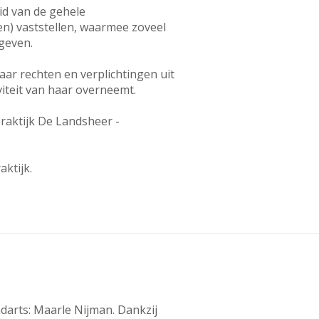
eid van de gehele
en) vaststellen, waarmee zoveel
egeven.
ar rechten en verplichtingen uit
viteit van haar overneemt.
raktijk De Landsheer -
ktijk.
darts: Maarle Nijman. Dankzij