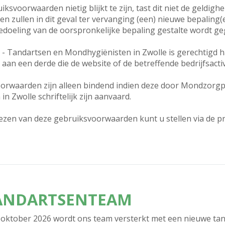
ksvoorwaarden nietig blijkt te zijn, tast dit niet de geldigh
n zullen in dit geval ter vervanging (een) nieuwe bepaling(
bedoeling van de oorspronkelijke bepaling gestalte wordt g
 Tandartsen en Mondhygiënisten in Zwolle is gerechtigd ha
an een derde die de website of de betreffende bedrijfsacti
orwaarden zijn alleen bindend indien deze door Mondzorgp
 Zwolle schriftelijk zijn aanvaard.
lezen van deze gebruiksvoorwaarden kunt u stellen via de pra
TANDARTSENTEAM
oktober 2026 wordt ons team versterkt met een nieuwe tan