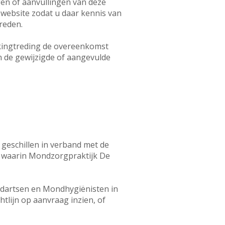
en of aanvullingen van deze
website zodat u daar kennis van
reden.
erkingtreding de overeenkomst
n de gewijzigde of aangevulde
 geschillen in verband met de
 waarin Mondzorgpraktijk De
ndartsen en Mondhygiënisten in
htlijn op aanvraag inzien, of