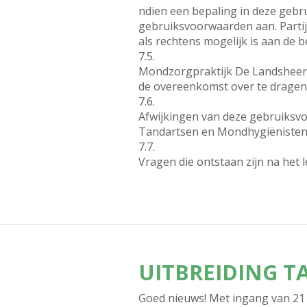
ndien een bepaling in deze gebrui
gebruiksvoorwaarden aan. Partije
als rechtens mogelijk is aan de 
7.5.
Mondzorgpraktijk De Landsheer -
de overeenkomst over te dragen a
7.6.
Afwijkingen van deze gebruiksvo
Tandartsen en Mondhygiënisten in
7.7.
Vragen die ontstaan zijn na het 
UITBREIDING 
Goed nieuws! Met ingang van 21 