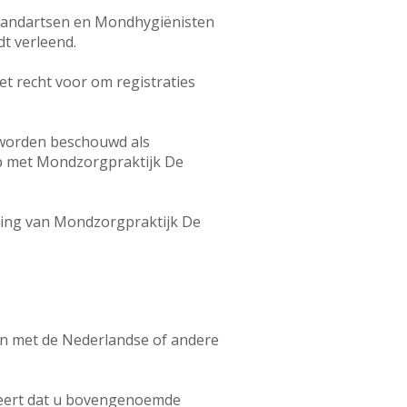
 Tandartsen en Mondhygiënisten
dt verleend.
t recht voor om registraties
 worden beschouwd als
 op met Mondzorgpraktijk De
ring van Mondzorgpraktijk De
ijn met de Nederlandse of andere
teert dat u bovengenoemde