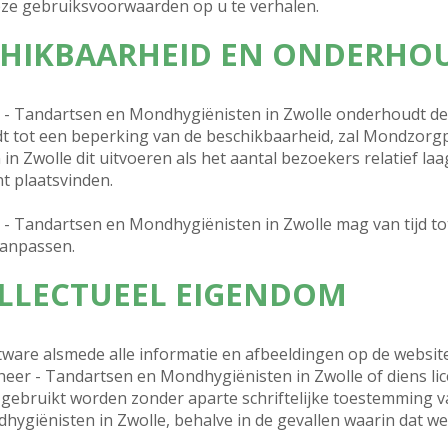
eze gebruiksvoorwaarden op u te verhalen.
SCHIKBAARHEID EN ONDERHO
 Tandartsen en Mondhygiënisten in Zwolle onderhoudt de w
t tot een beperking van de beschikbaarheid, zal Mondzorgp
 Zwolle dit uitvoeren als het aantal bezoekers relatief la
t plaatsvinden.
 Tandartsen en Mondhygiënisten in Zwolle mag van tijd tot 
aanpassen.
TELLECTUEEL EIGENDOM
ware alsmede alle informatie en afbeeldingen op de website
eer - Tandartsen en Mondhygiënisten in Zwolle of diens li
 gebruikt worden zonder aparte schriftelijke toestemming
giënisten in Zwolle, behalve in de gevallen waarin dat wett