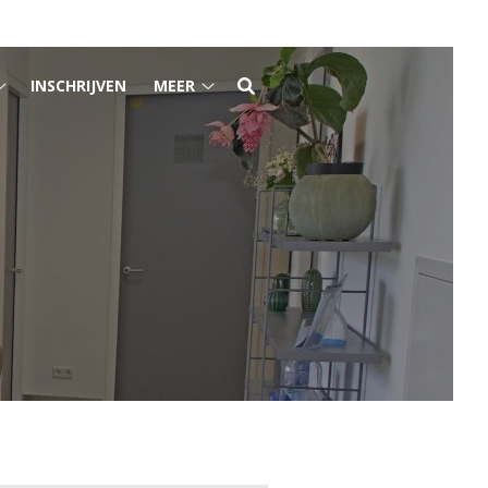
INSCHRIJVEN
MEER
Spoed
Meer
submenu
submenu