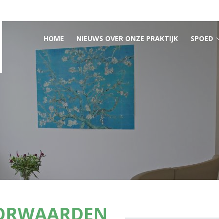
HOOFDMENU
HOME
NIEUWS OVER ONZE PRAKTIJK
SPOED
ORWAARDEN