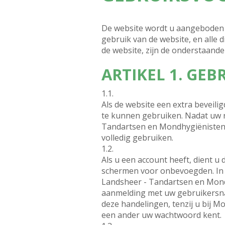
De website wordt u aangeboden 
gebruik van de website, en alle
de website, zijn de onderstaand
ARTIKEL 1. GEB
1.1.
Als de website een extra beveili
te kunnen gebruiken. Nadat uw r
Tandartsen en Mondhygiënisten i
volledig gebruiken.
1.2.
Als u een account heeft, dient 
schermen voor onbevoegden. In 
Landsheer - Tandartsen en Mondh
aanmelding met uw gebruikersnaa
deze handelingen, tenzij u bij 
een ander uw wachtwoord kent.