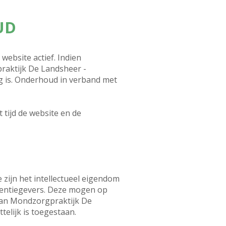
UD
ebsite actief. Indien
raktijk De Landsheer -
ag is. Onderhoud in verband met
tijd de website en de
 zijn het intellectueel eigendom
centiegevers. Deze mogen op
 van Mondzorgpraktijk De
elijk is toegestaan.