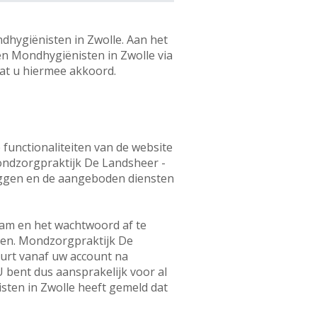
hygiënisten in Zwolle. Aan het
en Mondhygiënisten in Zwolle via
at u hiermee akkoord.
 functionaliteiten van de website
Mondzorgpraktijk De Landsheer -
loggen en de aangeboden diensten
aam en het wachtwoord af te
den. Mondzorgpraktijk De
urt vanaf uw account na
bent dus aansprakelijk voor al
sten in Zwolle heeft gemeld dat