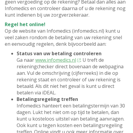
geen vergoeding op de rekening? Betaal dan alles aan
Infomedics en controleer daarna of u de rekening nog
kunt indienen bij uw zorgverzekeraar.
Regel het online!
Op de website van Infomedics (infomedics.nl) kunt u
veel zaken rondom de betaling van uw rekening snel
en eenvoudig regelen, denk bijvoorbeeld aan:
Status van uw betaling controleren
Ga naar
www.infomedics.nl
. U treft de
rekeningchecker direct bovenaan de webpagina
aan. Vul de omschrijving (cijferreeks) in die op
rekening staat en controleer of uw rekening is
betaald. Als dit niet het geval is kunt u direct
betalen via iDEAL.
Betalingsregeling treffen
Infomedics hanteert een betalingstermijn van 30
dagen. Lukt het niet om op tijd te betalen, dan
kunt u kosteloos uitstel van betaling aanvragen.
Ook kunt u tegen kosten een betalingsregeling
treffen. Online vindt u ook meer informatie over