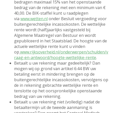
bedragen maximaal 15% van het openstaande
bedrag van de rekening met een minimum van €
40,00. De BIK-staffel kunt u raadplegen
via
www.wetten.nl
onder Besluit vergoeding voor
buitengerechtelijke incassokosten. De wettelijke
rente wordt (half)jaarlijks vastgesteld bij
Algemene Maatregel van Bestuur en wordt
gepubliceerd in het Staatsblad. De hoogte van de
actuele wettelijke rente kunt u vinden
op
www.rijksoverheid.nl/onderwerpen/schulden/v
raag-en-antwoord/hoogte-wettelijke-rente
.
Betaalt u uw rekening maar gedeeltelijk? Dan
mogen wij op grond van artikel 6:44 BW uw
betaling eerst in mindering brengen op de
buitengerechtelijke incassokosten, vervolgens op
de in rekening gebrachte wettelijke rente en
tenslotte op het oorspronkelijke openstaande
bedrag van uw rekening.
Betaalt u uw rekening niet (volledig) nadat de
betaaltermijn uit de tweede aanmaning is