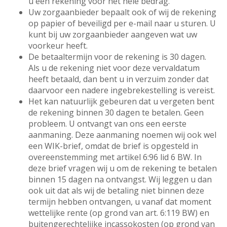
u een rekening voor het hele bedrag.
Uw zorgaanbieder bepaalt ook of wij de rekening
op papier of beveiligd per e-mail naar u sturen. U
kunt bij uw zorgaanbieder aangeven wat uw
voorkeur heeft.
De betaaltermijn voor de rekening is 30 dagen.
Als u de rekening niet voor deze vervaldatum
heeft betaald, dan bent u in verzuim zonder dat
daarvoor een nadere ingebrekestelling is vereist.
Het kan natuurlijk gebeuren dat u vergeten bent
de rekening binnen 30 dagen te betalen. Geen
probleem. U ontvangt van ons een eerste
aanmaning. Deze aanmaning noemen wij ook wel
een WIK-brief, omdat de brief is opgesteld in
overeenstemming met artikel 6:96 lid 6 BW. In
deze brief vragen wij u om de rekening te betalen
binnen 15 dagen na ontvangst. Wij leggen u dan
ook uit dat als wij de betaling niet binnen deze
termijn hebben ontvangen, u vanaf dat moment
wettelijke rente (op grond van art. 6:119 BW) en
buitengerechtelijke incassokosten (op grond van