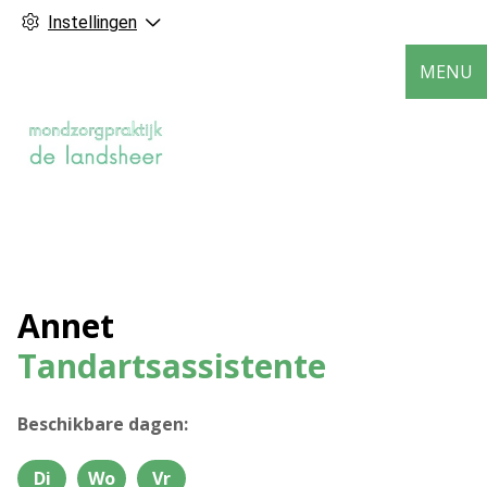
Instellingen
MENU
Annet
Tandartsassistente
Beschikbare dagen:
Di
Wo
Vr